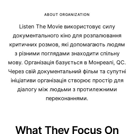
ABOUT ORGANIZATION
Listen The Movie використовує силу
документального кіно для розпалювання
критичних розмов, які допомагають людям
з різними поглядами знаходити спільну
мову. Організація базується в Монреалі, QC.
Через свій документальний фільм та супутні
ініціативи організація створює простір для
діалогу між людьми з протилежними
переконаннями.
What They Focus On