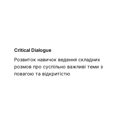
02
Critical Dialogue
Розвиток навичок ведення складних
розмов про суспільно важливі теми з
повагою та відкритістю
03