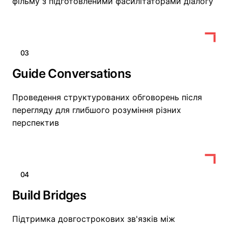
фільму з підготовленими фасилітаторами діалогу
03
Guide Conversations
Проведення структурованих обговорень після
перегляду для глибшого розуміння різних
перспектив
04
Build Bridges
Підтримка довгострокових зв'язків між