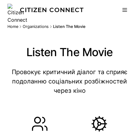
CITIZEN CONNECT
Home
Organizations
Listen The Movie
Listen The Movie
Провокує критичний діалог та сприяє
подоланню соціальних розбіжностей
через кіно