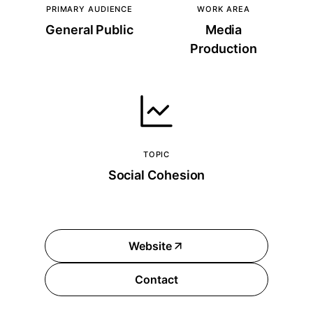
PRIMARY AUDIENCE
WORK AREA
General Public
Media
Production
TOPIC
Social Cohesion
Website
Contact